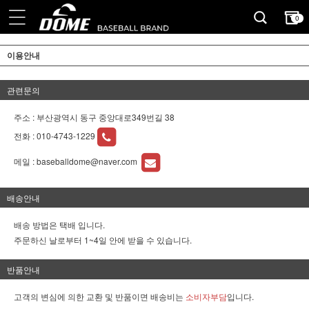
0
이용안내
관련문의
주소 : 부산광역시 동구 중앙대로349번길 38
전화 :
010-4743-1229
메일 :
baseballdome@naver.com
배송안내
배송 방법은 택배 입니다.
주문하신 날로부터 1~4일 안에 받을 수 있습니다.
반품안내
고객의 변심에 의한 교환 및 반품이면 배송비는
소비자부담
입니다.