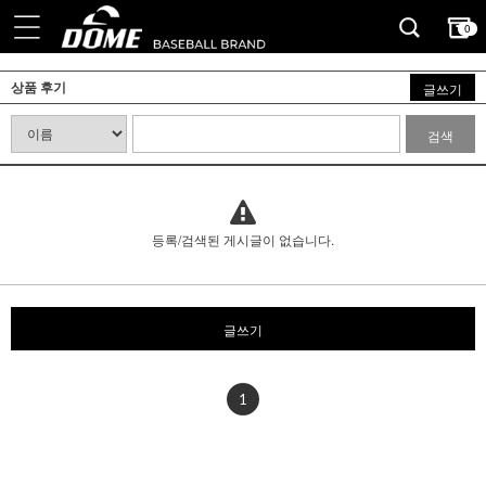
0
상품 후기
글쓰기
검색
등록/검색된 게시글이 없습니다.
글쓰기
1